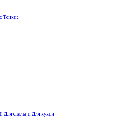
е
Тонкие
ой
Для спальни
Для кухни