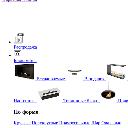
Распродажа
Биокамины
Встраиваемые
В подарок
Настенные
Топливные блоки
Подв
По форме
Круглые
Полукруглые
Прямоугольные
Шар
Овальные